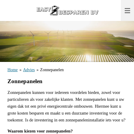
Ga
direct
naar
de
hoofdinhoud
Home
»
Advies
»
Zonnepanelen
Zonnepanelen
Zonnepanelen kunnen voor iedereen voordelen bieden, zowel voor
particulieren als voor zakelijke klanten. Met zonnepanelen kunt u uw
eigen dak tot een privé energiecentrale ombouwen. Hiermee kunt u
grote kosten besparen en maakt u een duurzame investering voor de
toekomst. Is de investering in een zonnepaneleninstallatie iets voor u?
Waarom kiezen voor zonnepanelen?