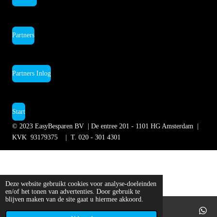
Partners
Partners Inlog
Start
© 2023
EasyBesparen BV | De entree 201 - 1101 HG Amsterdam
|
KVK 93179375 | T.
020 - 301 4301
Deze website gebruikt cookies voor analyse-doeleinden
en/of het tonen van advertenties. Door gebruik te
blijven maken van de site gaat u hiermee akkoord.