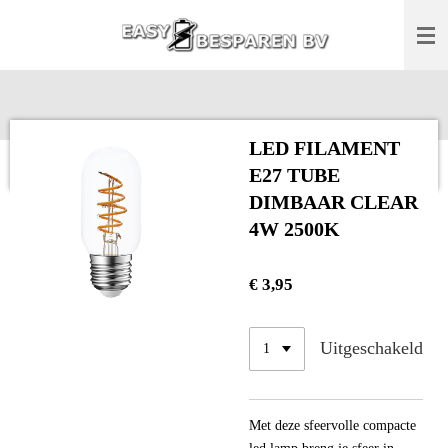
Ga
direct
naar
de
hoofdinhoud
LED FILAMENT
E27 TUBE
DIMBAAR CLEAR
4W 2500K
€ 3,95
Uitgeschakeld
Met deze sfeervolle compacte