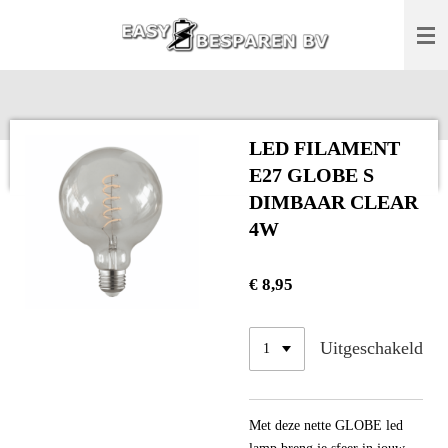
Ga
direct
naar
de
hoofdinhoud
LED FILAMENT
E27 GLOBE S
DIMBAAR CLEAR
4W
€ 8,95
Uitgeschakeld
Met deze nette GLOBE led