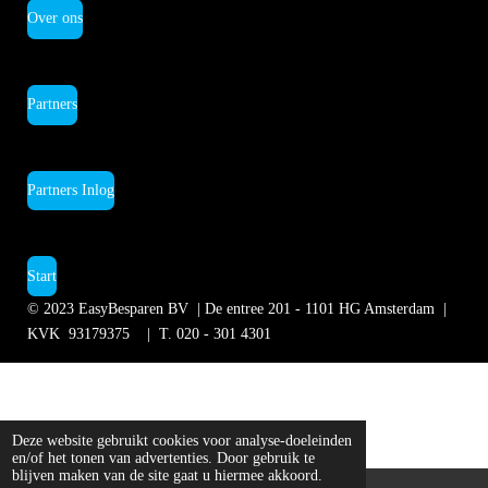
Over ons
Partners
Partners Inlog
Start
© 2023
EasyBesparen BV | De entree 201 - 1101 HG Amsterdam
|
KVK 93179375 | T.
020 - 301 4301
Deze website gebruikt cookies voor analyse-doeleinden
en/of het tonen van advertenties. Door gebruik te
blijven maken van de site gaat u hiermee akkoord.