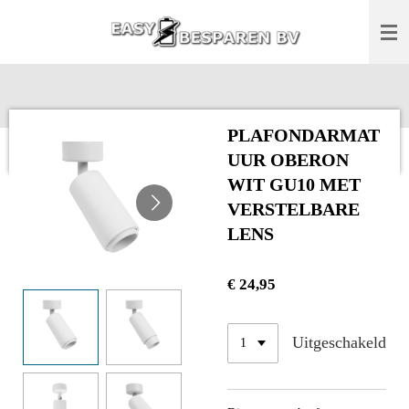
Ga
direct
naar
de
hoofdinhoud
PLAFONDARMAT
UUR OBERON
WIT GU10 MET
VERSTELBARE
LENS
€ 24,95
Uitgeschakeld