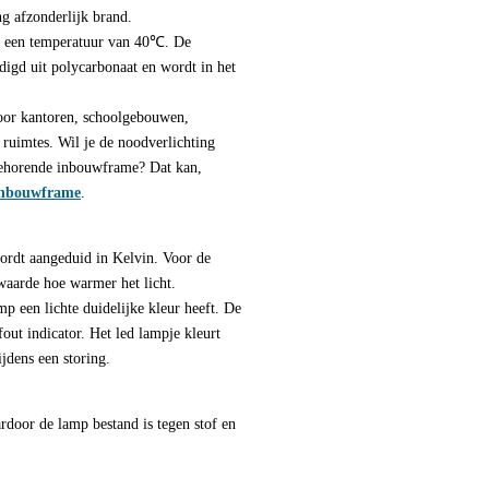
ng afzonderlijk brand.
ot een temperatuur van 40℃. De
digd uit polycarbonaat en wordt in het
oor kantoren, schoolgebouwen,
 ruimtes. Wil je de noodverlichting
behorende inbouwframe? Dat kan,
 inbouwframe
.
ordt aangeduid in Kelvin. Voor de
waarde hoe warmer het licht.
 een lichte duidelijke kleur heeft. De
out indicator. Het led lampje kleurt
ijdens een storing.
rdoor de lamp bestand is tegen stof en