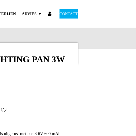
TERIJEN
ADVIES
CONTACT
HTING PAN 3W
s uitgerust met een 3.6V 600 mAh