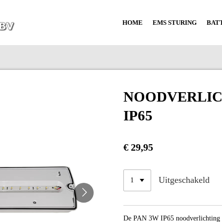
HOME
EMS STURING
BAT
NOODVERLIC
IP65
€ 29,95
Uitgeschakeld
De PAN 3W IP65 noodverlichting i