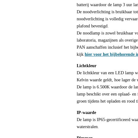
batterij waardoor de lamp 3 uur la
De noodverlichting is bruikbaar t
noodverlichting is volledig vervaar
plafond bevestigd.
De noodlamp is zowel bruikbaar v
laboratoria, magazijnen als overige
PAN aanschaffen inclusief het bij
kijk
hier voor het bijbehorende
Lichtkleur
De lichtkleur van een LED lamp w
Kelvin waarde geldt, hoe lager de 
De lamp is 6.500K waardoor de lamp
lamp beschikt over een oplaad- en f
groen tijdens het opladen en rood t
IP-waarde
De lamp is IP65-gecertificeerd waa
waterstralen.