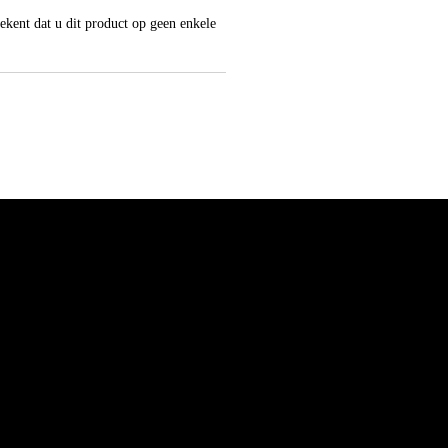
tekent dat u dit product op geen enkele