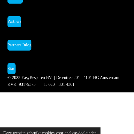
Partners
Partners Inlog
Start
© 2023
EasyBesparen BV | De entree 201 - 1101 HG Amsterdam
|
KVK 93179375 | T.
020 - 301 4301
Deze website gebruikt cookies voor analyse-doeleinden