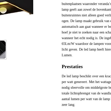
buitenplaatsen waaronder veranda’s
lamp geeft aan zowel de bovenkant
buitenruimtes niet alleen goed ver
ogen. De lamp maakt gebruik van 
automatisch aan gaat wanneer er b
hoef je niet te zoeken naar een scha
wanneer het echt nodig is. De inge
65Lm/W waardoor de lampen voor i
licht geven. De led lamp heeft hier
Lumen.
Prestaties
De led lamp beschikt over een krac
per watt genereert. Met het wattag
nodig sfeervolle om middelgrote bu
totale lichtopbrengst van de wand
aantal lumen per watt van de lamp
zeer lang.