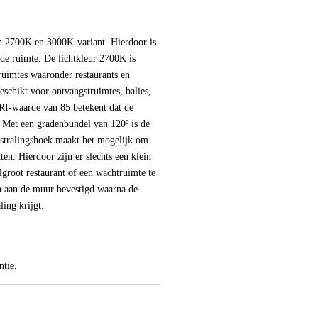
n 2700K en 3000K-variant. Hierdoor is
 de ruimte. De lichtkleur 2700K is
 ruimtes waaronder restaurants en
eschikt voor ontvangstruimtes, balies,
RI-waarde van 85 betekent dat de
s. Met een gradenbundel van 120º is de
 stralingshoek maakt het mogelijk om
ten. Hierdoor zijn er slechts een klein
groot restaurant of een wachtruimte te
 aan de muur bevestigd waarna de
ling krijgt.
ntie.