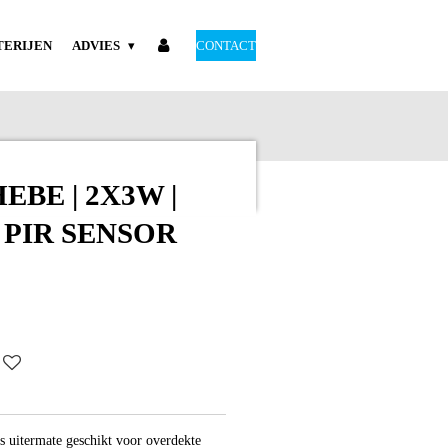
TERIJEN
ADVIES
CONTACT
EBE | 2X3W |
| PIR SENSOR
s uitermate geschikt voor overdekte