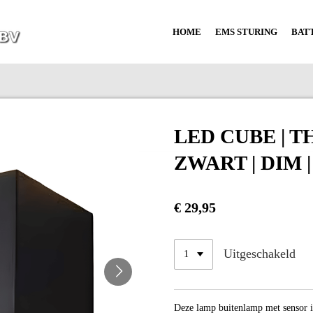
HOME
EMS STURING
BAT
LED CUBE | TH
ZWART | DIM 
€ 29,95
Uitgeschakeld
Deze lamp buitenlamp met sensor i